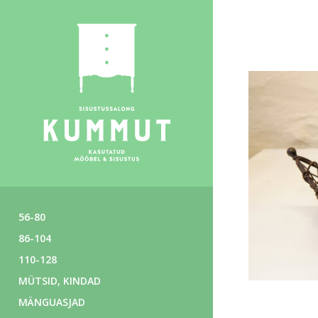
56-80
86-104
110-128
MÜTSID, KINDAD
MÄNGUASJAD