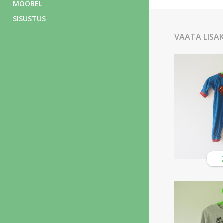
MÖÖBEL
SISUSTUS
VAATA LISA