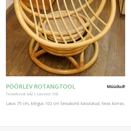
PÖÖRLEV ROTANGTOOL
Müüdud!
Tootekood: 642 | Laoseis: 0 tk
Laius 75 cm, kõrgus 102 cm Seisukord: kasutatud, heas korras.