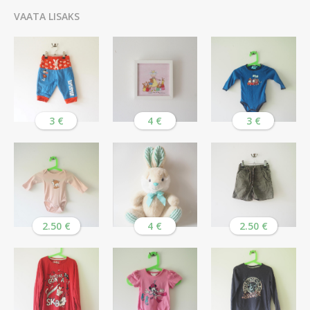
VAATA LISAKS
3 €
4 €
3 €
2.50 €
4 €
2.50 €