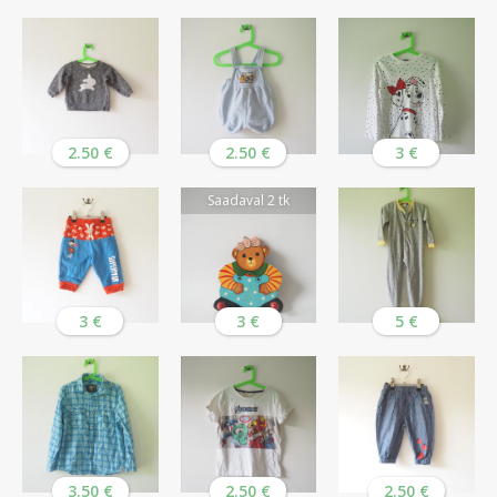
2.50 €
2.50 €
3 €
Saadaval 2 tk
3 €
3 €
5 €
3.50 €
2.50 €
2.50 €