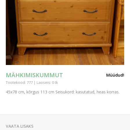
MÄHKIMISKUMMUT
Müüdud!
Tootekood: 777 | Laoseis: 0 tk
45x78 cm, kõrgus 113 cm Seisukord: kasutatud, heas korras.
VAATA LISAKS