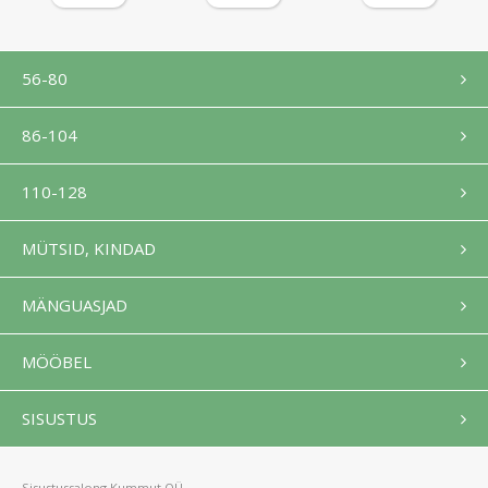
56-80
86-104
110-128
MÜTSID, KINDAD
MÄNGUASJAD
MÖÖBEL
SISUSTUS
Sisustussalong Kummut OÜ