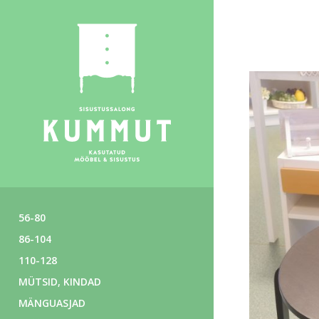
56-80
86-104
110-128
MÜTSID, KINDAD
MÄNGUASJAD