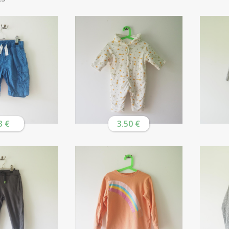
3 €
3.50 €