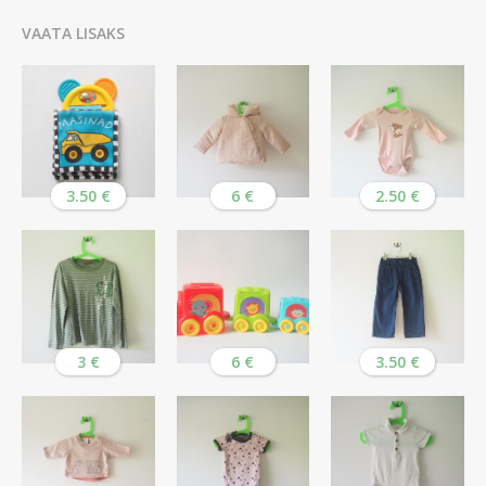
VAATA LISAKS
3.50 €
6 €
2.50 €
3 €
6 €
3.50 €